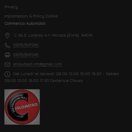
Privacy
Impostazioni & Policy Cookie
Commercio Automobili
C.da S. Lorenzo s.n. Nicosia (Enna) 94014
0935/647345
0935/647345
stilautosrl.info@gmail.com
Dal Lunedi' al Venerdi' 09.00 13.00 15:00 19:30 - Sabato
09:00 13:00 16:00 17:30 Domenica Chiuso.