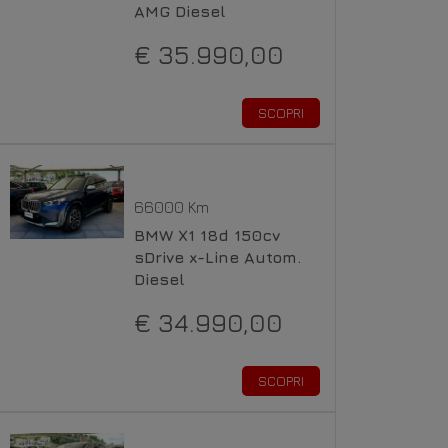
AMG Diesel
€ 35.990,00
SCOPRI
66000 Km
BMW X1 18d 150cv
sDrive x-Line Autom.
Diesel
€ 34.990,00
SCOPRI