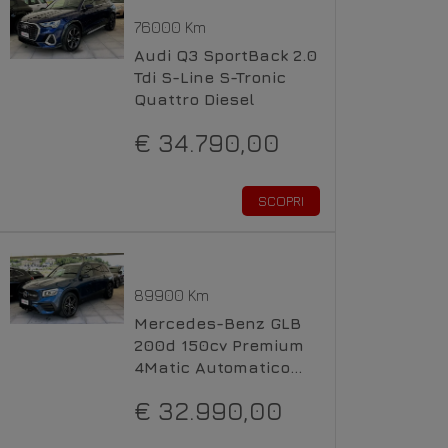
76000 Km
Audi Q3 SportBack 2.0
Tdi S-Line S-Tronic
Quattro Diesel
€ 34.790,00
SCOPRI
89900 Km
Mercedes-Benz GLB
200d 150cv Premium
4Matic Automatico
Diesel
€ 32.990,00