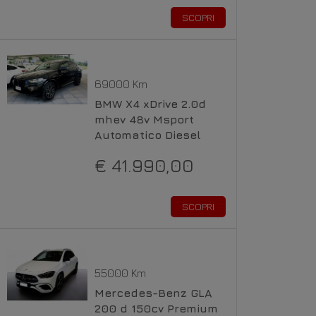
SCOPRI
69000 Km
BMW X4 xDrive 2.0d
mhev 48v Msport
Automatico Diesel
€ 41.990,00
SCOPRI
55000 Km
Mercedes-Benz GLA
200 d 150cv Premium