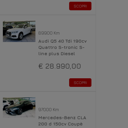
SCOPRI
89900 Km
Audi Q5 40 Tdi 190cv
Quattro S-tronic S-
line plus Diesel
€ 28.990,00
SCOPRI
97000 Km
Mercedes-Benz CLA
200 d 150cv Coupè