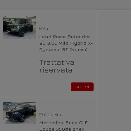
0 Km
Land Rover Defender
90 3.0L Mild Hybrid X-
Dynamic SE (Nuovo)
Diesel
Trattativa
riservata
SCOPRI
29900 Km
Mercedes-Benz GLE
Coupè 350de phev