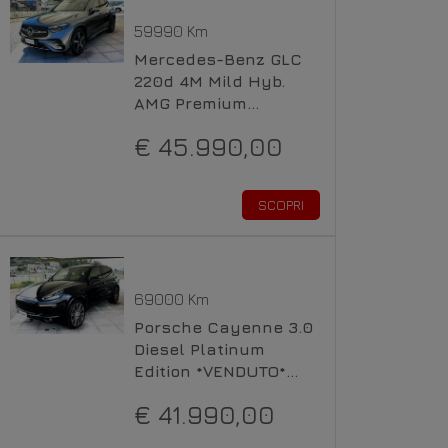
59990 Km
Mercedes-Benz GLC
220d 4M Mild Hyb.
AMG Premium
*VENDUTO* Diesel
€ 45.990,00
SCOPRI
69000 Km
Porsche Cayenne 3.0
Diesel Platinum
Edition *VENDUTO*
Diesel
€ 41.990,00