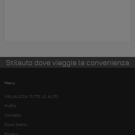
Stilauto dove viaggia la convenienza
Menu
VISUALIZZA TUTTE LE AUTO
Profilo
Contatto
Dove Siamo
Privacy