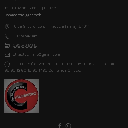
Impostazioni & Policy Cookie
Commercio Automobili
C.da S. Lorenzo s.n. Nicosia (Enna) 94014
0935/647345
0935/647345
stilautosrl.info@gmail.com
Dal Lunedi' al Venerdi' 09.00 13.00 15:00 19:30 - Sabato
09:00 13:00 16:00 17:30 Domenica Chiuso.