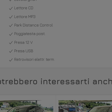
Lettore CD
Lettore MP3
Park Distance Control
Poggiatesta post.
Presa 12 V
Presa USB
Retrovisori elettr. term.
otrebbero interessarti anch