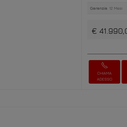
Garanzia
: 12 Mesi
€ 41.990,
CHIAMA
ADESSO