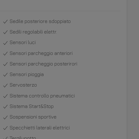
Sedile posteriore sdoppiato
Sedili regolabili elettr.
Sensori luci
Sensori parcheggio anteriori
Sensori parcheggio posterirori
Sensori pioggia
Servosterzo
Sistema controllo pneumatici
Sistema Start&Stop
Sospensioni sportive
Specchietti laterali elettrici
Tergilunotto