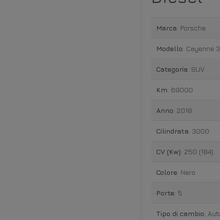
Marca
: Porsche
Modello
: Cayenne 3
Categoria
: SUV
Km
: 69000
Anno
: 2018
Cilindrata
: 3000
CV (Kw)
: 250 (184)
Colore
: Nero
Porte
: 5
Tipo di cambio
: Au