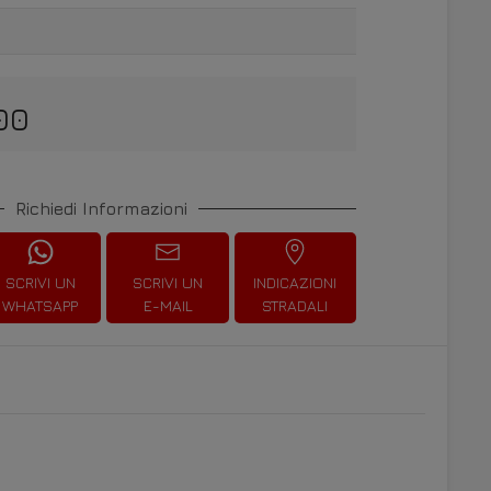
00
Richiedi Informazioni
SCRIVI UN
SCRIVI UN
INDICAZIONI
WHATSAPP
E-MAIL
STRADALI