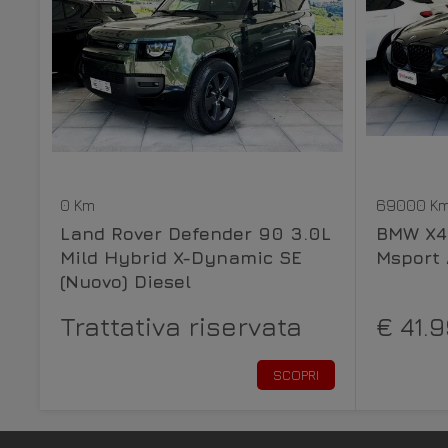
0 Km
69000 K
Land Rover Defender 90 3.0L
BMW X4 
Mild Hybrid X-Dynamic SE
Msport 
(Nuovo) Diesel
Trattativa riservata
€ 41.
SCOPRI