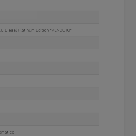
.0 Diesel Platinum Edition *VENDUTO*
tomatico