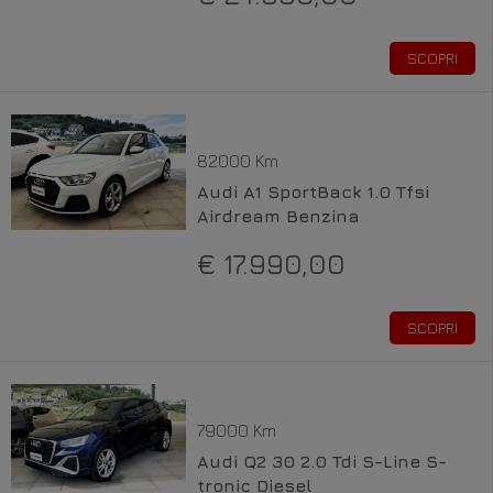
SCOPRI
82000 Km
Audi A1 SportBack 1.0 Tfsi
Airdream Benzina
€ 17.990,00
SCOPRI
79000 Km
Audi Q2 30 2.0 Tdi S-Line S-
tronic Diesel