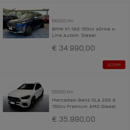
66000 Km
BMW X1 18d 150cv sDrive x-
Line Autom. Diesel
€ 34.990,00
SCOPRI
55000 Km
Mercedes-Benz GLA 200 d
150cv Premium AMG Diesel
€ 35.990,00