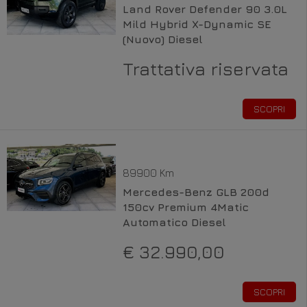
Land Rover Defender 90 3.0L
Mild Hybrid X-Dynamic SE
(Nuovo) Diesel
Trattativa riservata
SCOPRI
89900 Km
Mercedes-Benz GLB 200d
150cv Premium 4Matic
Automatico Diesel
€ 32.990,00
SCOPRI