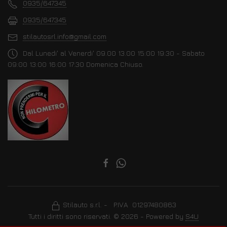
0935/647345
0935/647345
stilautosrl.info@gmail.com
Dal Lunedi' al Venerdi' 09.00 13.00 15:00 19:30 - Sabato
09:00 13:00 16:00 17:30 Domenica Chiuso.
Stilauto s.r.l. - P.IVA 01297480863
Tutti i diritti sono riservati. © 2026 - Powered by
S4U