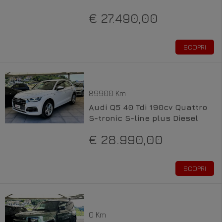
€ 27.490,00
SCOPRI
89900 Km
Audi Q5 40 Tdi 190cv Quattro
S-tronic S-line plus Diesel
€ 28.990,00
SCOPRI
0 Km