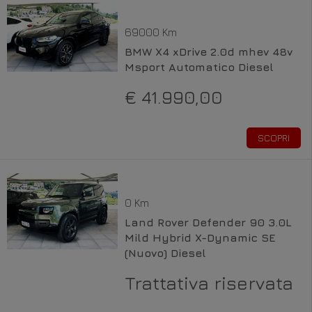
69000 Km
BMW X4 xDrive 2.0d mhev 48v
Msport Automatico Diesel
€ 41.990,00
SCOPRI
0 Km
Land Rover Defender 90 3.0L
Mild Hybrid X-Dynamic SE
(Nuovo) Diesel
Trattativa riservata