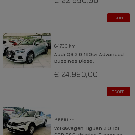
€ 22.990,00
SCOPRI
84700 Km
Audi Q3 2.0 150cv Advanced
Bussines Diesel
€ 24.990,00
SCOPRI
79990 Km
Volkswagen Tiguan 2.0 Tdi
SCR DSG 4Motion Elegance