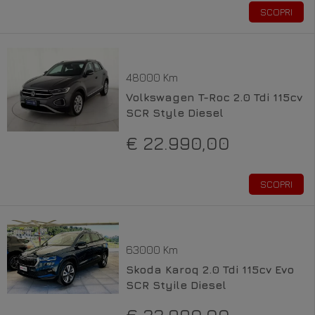
SCOPRI
48000 Km
Volkswagen T-Roc 2.0 Tdi 115cv
SCR Style Diesel
€ 22.990,00
SCOPRI
63000 Km
Skoda Karoq 2.0 Tdi 115cv Evo
SCR Styile Diesel