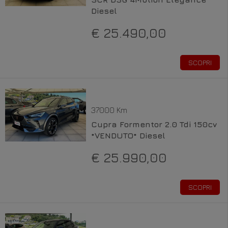
Diesel
€ 25.490,00
SCOPRI
37000 Km
Cupra Formentor 2.0 Tdi 150cv
*VENDUTO* Diesel
€ 25.990,00
SCOPRI