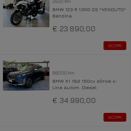
2500 Km
BMW 123 R 1300 GS *VENDUTO*
Benzina
€ 23.890,00
SCOPRI
66000 Km
BMW X1 18d 150cv sDrive x-
Line Autom. Diesel
€ 34.990,00
SCOPRI