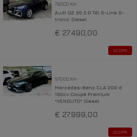
79000 Km
Audi Q2 30 2.0 Tdi S-Line S-
tronic Diesel
€ 27.490,00
SCOPRI
97000 Km
Mercedes-Benz CLA 200 d
150cv Coupè Premium
*VENDUTO* Diesel
€ 27.999,00
SCOPRI