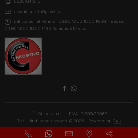
0935/647345
stilautosrl.info@gmail.com
Dal Lunedi' al Venerdi' 09.00 13.00 15:00 19:30 - Sabato
09:00 13:00 16:00 17:30 Domenica Chiuso.
Stilauto s.r.l. - P.IVA 01297480863
Tutti i diritti sono riservati. © 2026 - Powered by
S4U