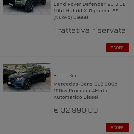
Land Rover Defender 90 3.0L
Mild Hybrid X-Dynamic SE
(Nuovo) Diesel
Trattativa riservata
SCOPRI
89900 Km
Mercedes-Benz GLB 200d
150cv Premium 4Matic
Automatico Diesel
€ 32.990,00
SCOPRI