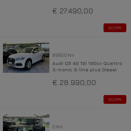
€ 27.490,00
SCOPRI
89900 Km
Audi Q5 40 Tdi 190cv Quattro
S-tronic S-line plus Diesel
€ 28.990,00
SCOPRI
0 Km