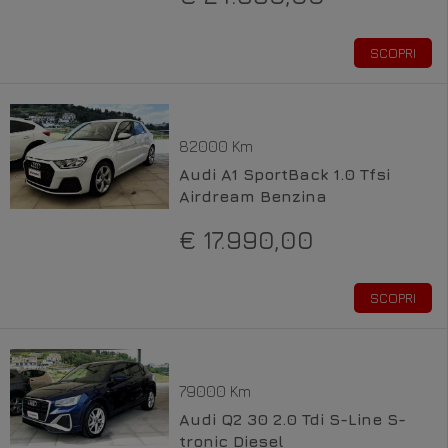
SCOPRI
82000 Km
Audi A1 SportBack 1.0 Tfsi
Airdream Benzina
€ 17.990,00
SCOPRI
79000 Km
Audi Q2 30 2.0 Tdi S-Line S-
tronic Diesel