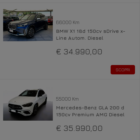
66000 Km
BMW X1 18d 150cv sDrive x-
Line Autom. Diesel
€ 34.990,00
SCOPRI
55000 Km
Mercedes-Benz GLA 200 d
150cv Premium AMG Diesel
€ 35.990,00