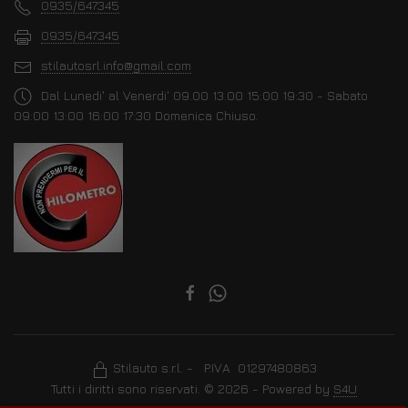
0935/647345
0935/647345
stilautosrl.info@gmail.com
Dal Lunedi' al Venerdi' 09.00 13.00 15:00 19:30 - Sabato
09:00 13:00 16:00 17:30 Domenica Chiuso.
Stilauto s.r.l. - P.IVA 01297480863
Tutti i diritti sono riservati. © 2026 - Powered by
S4U