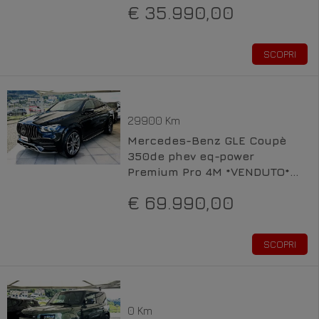
€ 35.990,00
SCOPRI
29900 Km
Mercedes-Benz GLE Coupè
350de phev eq-power
Premium Pro 4M *VENDUTO*
Elettrica / Diesel
€ 69.990,00
SCOPRI
0 Km