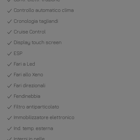
Controllo automatico clima
Cronologia tagliandi
Cruise Control
Display touch screen
ESP
Fari a Led
Fari allo Xeno
Fari direzionali
Fendinebbia
Filtro antiparticolato
Immobilizzatore elettronico
Ind. temp. esterna
Interni in pelle