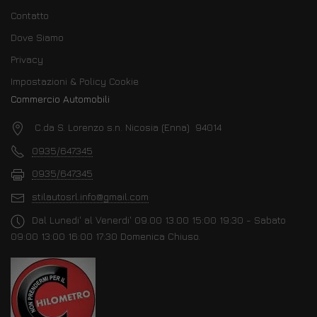
Contatto
Dove Siamo
Privacy
Impostazioni & Policy Cookie
Commercio Automobili
C.da S. Lorenzo s.n. Nicosia (Enna) 94014
0935/647345
0935/647345
stilautosrl.info@gmail.com
Dal Lunedi' al Venerdi' 09.00 13.00 15:00 19:30 - Sabato
09:00 13:00 16:00 17:30 Domenica Chiuso.