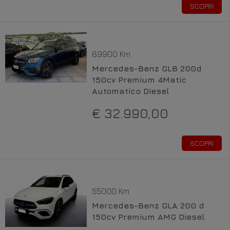
SCOPRI
89900 Km
Mercedes-Benz GLB 200d
150cv Premium 4Matic
Automatico Diesel
€ 32.990,00
SCOPRI
55000 Km
Mercedes-Benz GLA 200 d
150cv Premium AMG Diesel