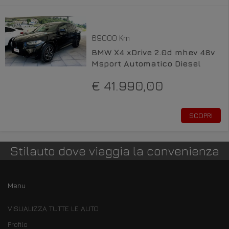
69000 Km
BMW X4 xDrive 2.0d mhev 48v
Msport Automatico Diesel
€ 41.990,00
SCOPRI
Stilauto dove viaggia la convenienza
Menu
VISUALIZZA TUTTE LE AUTO
Profilo