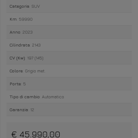
Categoria
: SUV
Km
: 59990
Anno
: 2023
Cilindrata
: 2143
CV (Kw)
: 197 (145)
Colore
: Grigio met.
Porte
: 5
Tipo di cambio
: Automatico
Garanzia
: 12
€ 45.990,00