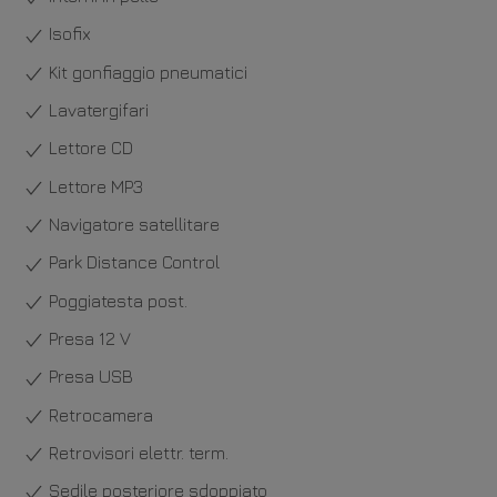
Isofix
Kit gonfiaggio pneumatici
Lavatergifari
Lettore CD
Lettore MP3
Navigatore satellitare
Park Distance Control
Poggiatesta post.
Presa 12 V
Presa USB
Retrocamera
Retrovisori elettr. term.
Sedile posteriore sdoppiato