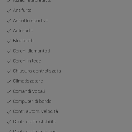
Antifurto
Assetto sportivo
Autoradio
Bluetooth
Cerchi diamantati
Cerchi in lega
Chiusura centralizzata
Climatizzatore
Comandi Vocali
Computer di bordo
Contr. autom. velocità
Contr. elettr. stabilità
Contr. elettr. trazione