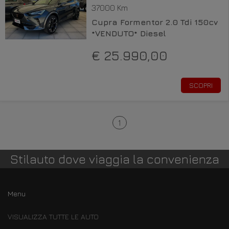
37000 Km
Cupra Formentor 2.0 Tdi 150cv
*VENDUTO* Diesel
€ 25.990,00
SCOPRI
1
Stilauto dove viaggia la convenienza
Menu
VISUALIZZA TUTTE LE AUTO