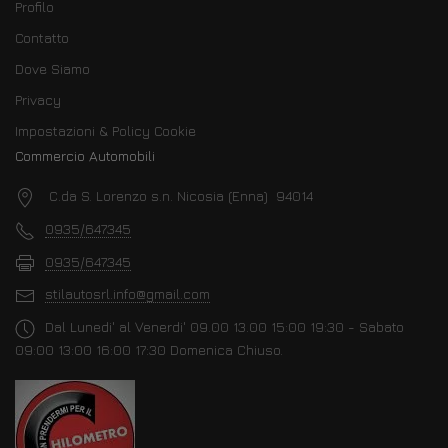
Profilo
Contatto
Dove Siamo
Privacy
Impostazioni & Policy Cookie
Commercio Automobili
C.da S. Lorenzo s.n. Nicosia (Enna) 94014
0935/647345
0935/647345
stilautosrl.info@gmail.com
Dal Lunedi' al Venerdi' 09.00 13.00 15:00 19:30 - Sabato
09:00 13:00 16:00 17:30 Domenica Chiuso.