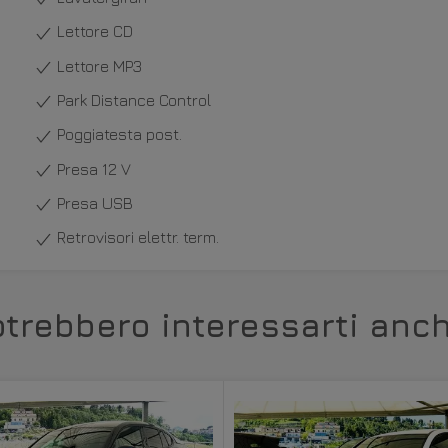
Lettore CD
Lettore MP3
Park Distance Control
Poggiatesta post.
Presa 12 V
Presa USB
Retrovisori elettr. term.
otrebbero interessarti anch