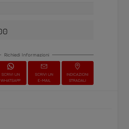
00
Richiedi Informazioni
SCRIVI UN
SCRIVI UN
INDICAZIONI
WHATSAPP
E-MAIL
STRADALI