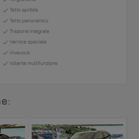
Tetto apribile
Tetto panoramico
Trazione integrale
Vernice speciale
Vivavoce
Volante multifunzione
e: