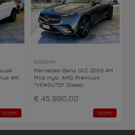
59990 Km
oupè
Mercedes-Benz GLC 220d 4M
lus 4M.
Mild Hyb. AMG Premium
*VENDUTO* Diesel
€ 45.990,00
SCOPRI
SCOPRI