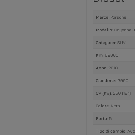
Marca
: Porsche
Modello
: Cayenne 3
Categoria
: SUV
Km
: 69000
Anno
: 2018
Cilindrata
: 3000
CV (Kw)
: 250 (184)
Colore
: Nero
Porte
: 5
Tipo di cambio
: Au