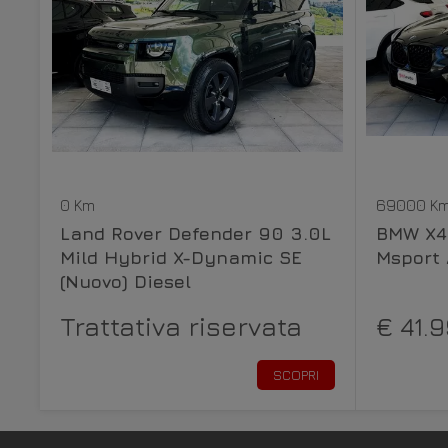
0 Km
69000 K
Land Rover Defender 90 3.0L
BMW X4 
Mild Hybrid X-Dynamic SE
Msport 
(Nuovo) Diesel
Trattativa riservata
€ 41.
SCOPRI