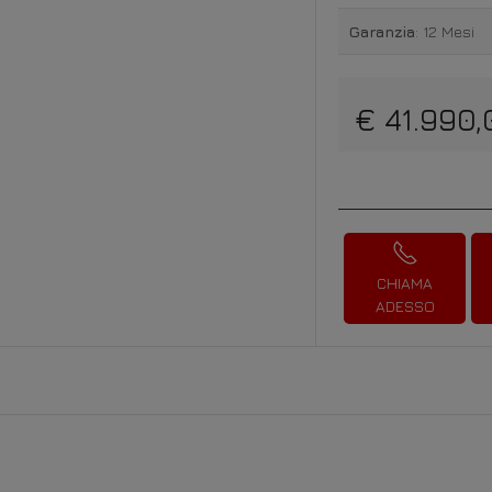
Garanzia
: 12 Mesi
€ 41.990,
CHIAMA
ADESSO