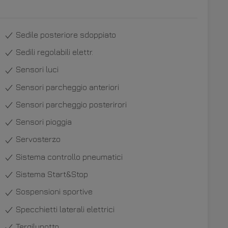
Sedile posteriore sdoppiato
Sedili regolabili elettr.
Sensori luci
Sensori parcheggio anteriori
Sensori parcheggio posterirori
Sensori pioggia
Servosterzo
Sistema controllo pneumatici
Sistema Start&Stop
Sospensioni sportive
Specchietti laterali elettrici
Tergilunotto