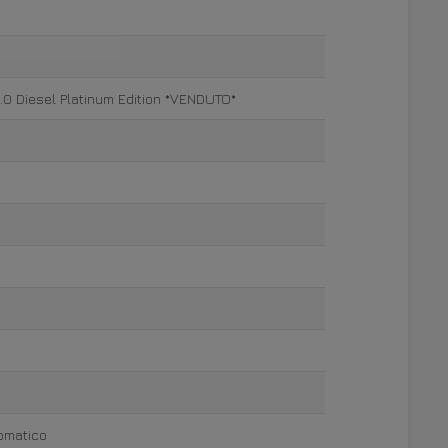
.0 Diesel Platinum Edition *VENDUTO*
tomatico