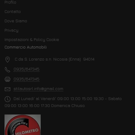
Profilo
Contatto
Dove Siamo
Privacy
Impostazioni & Policy Cookie
Commercio Automobili
C.da S. Lorenzo s.n. Nicosia (Enna) 94014
0935/647345
0935/647345
stilautosrl.info@gmail.com
Dal Lunedi' al Venerdi' 09.00 13.00 15:00 19:30 - Sabato
09:00 13:00 16:00 17:30 Domenica Chiuso.