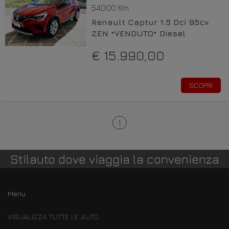
54000 Km
Renault Captur 1.5 Dci 95cv
ZEN *VENDUTO* Diesel
€ 15.990,00
SCOPRI
1
Stilauto dove viaggia la convenienza
Menu
VISUALIZZA TUTTE LE AUTO