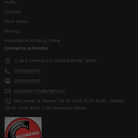
Profilo
Contatto
Dove Siamo
Privacy
Impostazioni & Policy Cookie
Commercio Automobili
C.da S. Lorenzo s.n. Nicosia (Enna) 94014
0935/647345
0935/647345
stilautosrl.info@gmail.com
Dal Lunedi' al Venerdi' 09.00 13.00 15:00 19:30 - Sabato
09:00 13:00 16:00 17:30 Domenica Chiuso.