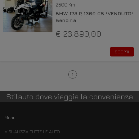
2500 Km
BMW 123 R 1300 GS *VENDUTO*
Benzina
€ 23.890,00
SCOPRI
1
Stilauto dove viaggia la convenienza
Menu
VISUALIZZA TUTTE LE AUTO