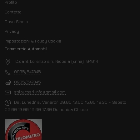
Profilo
Contatto
Dove Siamo
Privacy
Impostazioni & Policy Cookie
Commercio Automobili
C.da S. Lorenzo s.n. Nicosia (Enna) 94014
0935/647345
0935/647345
stilautosrl.info@gmail.com
Dal Lunedi' al Venerdi' 09.00 13.00 15:00 19:30 - Sabato
09:00 13:00 16:00 17:30 Domenica Chiuso.