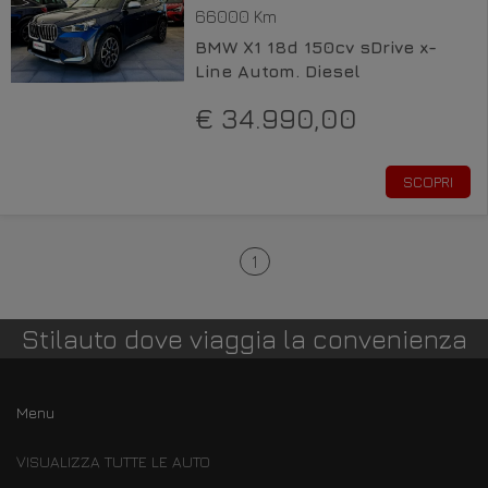
66000 Km
BMW X1 18d 150cv sDrive x-
Line Autom. Diesel
€ 34.990,00
SCOPRI
1
Stilauto dove viaggia la convenienza
Menu
VISUALIZZA TUTTE LE AUTO